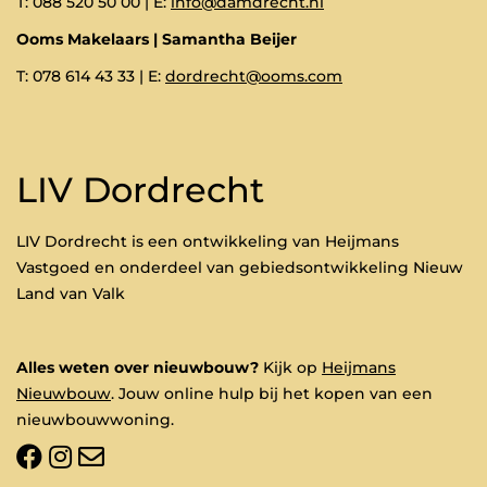
T: 088 520 50 00 | E:
info@damdrecht.nl
Ooms Makelaars | Samantha Beijer
T: 078 614 43 33 | E:
dordrecht@ooms.com
LIV Dordrecht
LIV Dordrecht is een ontwikkeling van Heijmans
Vastgoed en onderdeel van gebiedsontwikkeling Nieuw
Land van Valk
Alles weten over nieuwbouw?
Kijk op
Heijmans
Nieuwbouw
. Jouw online hulp bij het kopen van een
nieuwbouwwoning.