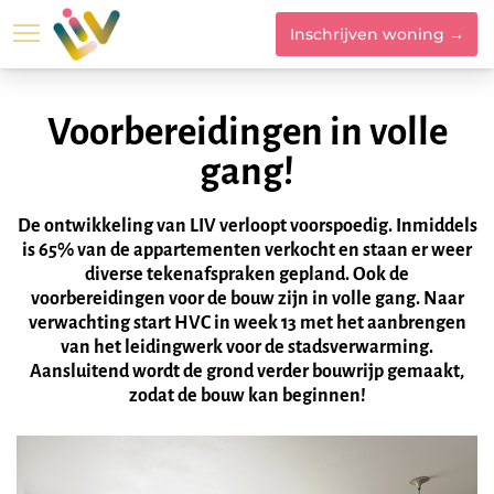
Inschrijven woning →
Locatie
Woningtypes
Voorbereidingen in volle
gang!
De ontwikkeling van LIV verloopt voorspoedig. Inmiddels
is 65% van de appartementen verkocht en staan er weer
diverse tekenafspraken gepland. Ook de
voorbereidingen voor de bouw zijn in volle gang. Naar
verwachting start HVC in week 13 met het aanbrengen
van het leidingwerk voor de stadsverwarming.
Aansluitend wordt de grond verder bouwrijp gemaakt,
zodat de bouw kan beginnen!